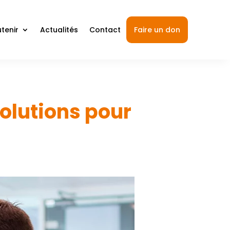
tenir
Actualités
Contact
Faire un don
solutions pour