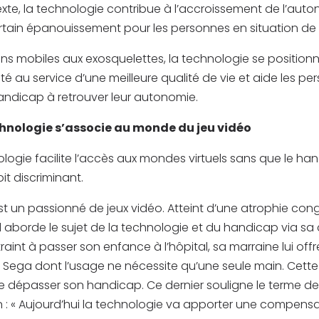
te, la technologie contribue à l’accroissement de l’auto
rtain épanouissement pour les personnes en situation de
ons mobiles aux exosquelettes, la technologie se positi
té au service d’une meilleure qualité de vie et aide les p
andicap à retrouver leur autonomie.
hnologie s’associe au monde du jeu vidéo
nologie facilite l’accès aux mondes virtuels sans que le ha
it discriminant.
est un passionné de jeux vidéo. Atteint d’une atrophie con
l aborde le sujet de la technologie et du handicap via sa
raint à passer son enfance à l’hôpital, sa marraine lui off
Sega dont l’usage ne nécessite qu’une seule main. Cette 
e dépasser son handicap. Ce dernier souligne le terme de
: « Aujourd’hui la technologie va apporter une compensa