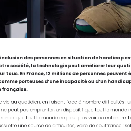
l’inclusion des personnes en situation de handicap es
tre société, la technologie peut améliorer leur quoti
our tous. En France, 12 millions de personnes peuvent 
comme porteuses d’une incapacité ou d’un handicap 
 française.
 vie au quotidien, en faisant face à nombre difficultés :
 ne peut pas emprunter, un dispositif que tout le monde 
annonce que tout le monde ne peut pas voir ou entendre. 
ssi être une source de difficultés, voire de souffrance : s