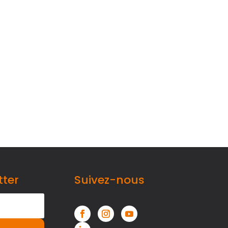
tter
Suivez-nous