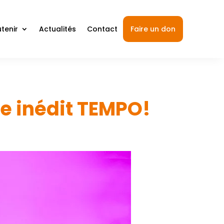
tenir
Actualités
Contact
Faire un don
le inédit TEMPO!