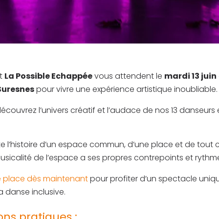
t
La Possible Echappée
vous attendent le
mardi 13 juin
 Suresnes
pour vivre une expérience artistique inoubliable.
couvrez l’univers créatif et l’audace de nos 13 danseurs 
 l’histoire d’un espace commun, d’une place et de tout c
usicalité de l’espace a ses propres contrepoints et rythm
e place dès maintenant
pour profiter d’un spectacle uniq
a danse inclusive.
ons pratiques :