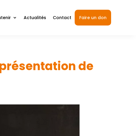
tenir
Actualités
Contact
Faire un don
eprésentation de