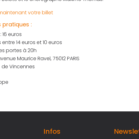
aintenant votre billet
 pratiques :
 : 16 euros
s entre 14 euros et 10 euros
es portes à 20h
avenue Maurice Ravel, 75012 PARIS
e de Vincennes
ippe
Infos
Newsle