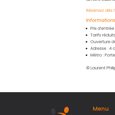
Réservez dès m
Informations
Prix d’entrée
Tarifs réduit
Ouverture d
Adresse : 4 
Métro : Port
© Laurent Phil
Menu