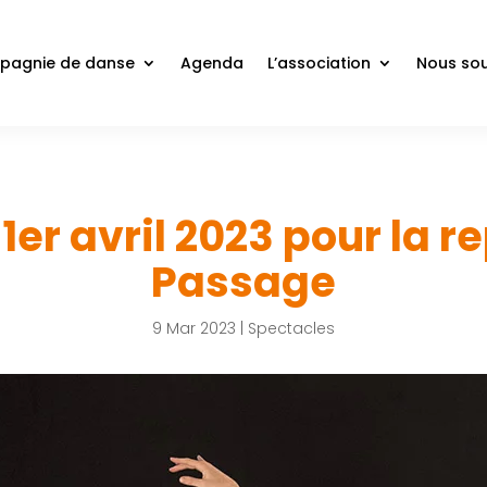
agnie de danse
Agenda
L’association
Nous sou
1er avril 2023 pour la r
Passage
9 Mar 2023
|
Spectacles